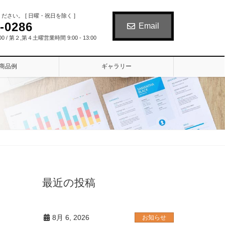
さい。 [ 日曜・祝日を除く ]
-0286
Email
00 / 第２,第４土曜営業時間 9:00 - 13:00
商品例
ギャラリー
最近の投稿
8月 6, 2026
お知らせ