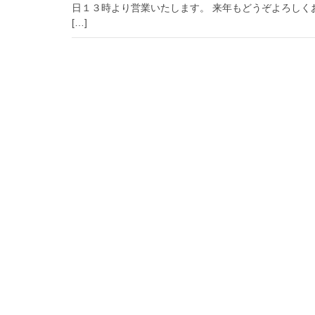
日１３時より営業いたします。 来年もどうぞよろしく
[…]