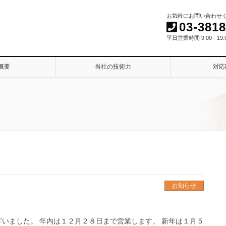
お気軽にお問い合わせくだ
03-3818
平日営業時間 9:00 - 19:
概要
当社の技術力
対応
お知らせ
いました。 年内は１２月２８日まで営業します。 新年は１月５