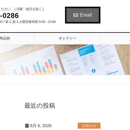
さい。 [ 日曜・祝日を除く ]
-0286
Email
00 / 第２,第４土曜営業時間 9:00 - 13:00
商品例
ギャラリー
最近の投稿
8月 6, 2026
お知らせ